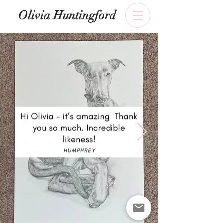
​Olivia Huntingford