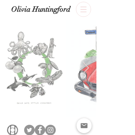
​Olivia Huntingford